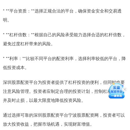
* **平台资质：**选择正规合法的平台，确保资金安全和交易透
明。
* **杠杆倍数：**根据自己的风险承受能力选择合适的杠杆倍数，
避免过度杠杆带来的风险。
* **利率：**比较不同平台的配资利率，选择利率较低的平台，降
低投资成本。
深圳股票配资平台为投资者提供了杠杆投资的便利，但同时也要
注意风险管理。投资者应制定合理的投资计划，控制杠杆倍数，
并及时止损，以最大限度地降低投资风险。
通过选择可靠的深圳股票配资平台宁波股票配资网，投资者可以
放大投资收益，把握市场机遇，实现财富增值。