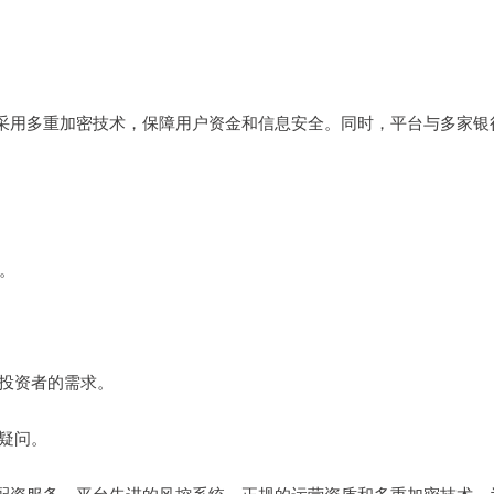
采用多重加密技术，保障用户资金和信息安全。同时，平台与多家银
槛。
同投资者的需求。
的疑问。
配资服务。平台先进的风控系统、正规的运营资质和多重加密技术，