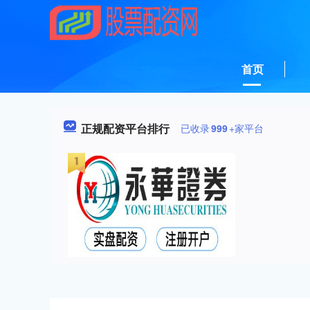
首页
正规配资平台排行
已收录
999
+家平台