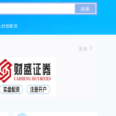
搜索
上炒股配资
更多