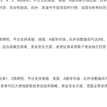
行托管，安全性较高。此外，富途牛牛提供实时行情、深度分析和社区
类牌照。平台支持美股、港股、A股等市场，杠杆倍数最高可达5倍
，适合高频交易者。资金安全方面，老虎证券采用客户资金独立托管
会第1、2类牌照。平台支持港股、美股、A股等市场，杠杆倍数最高
投资者可以方便地获取投资信息和策略。资金安全方面，雪盈证券采