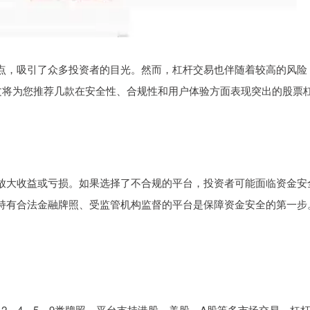
点，吸引了众多投资者的目光。然而，杠杆交易也伴随着较高的风险
文将为您推荐几款在安全性、合规性和用户体验方面表现突出的股票
放大收益或亏损。如果选择了不合规的平台，投资者可能面临资金安
持有合法金融牌照、受监管机构监督的平台是保障资金安全的第一步
2、4、5、9类牌照。平台支持港股、美股、A股等多市场交易，杠