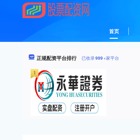
首页
正规配资平台排行
已收录
999
+家平台