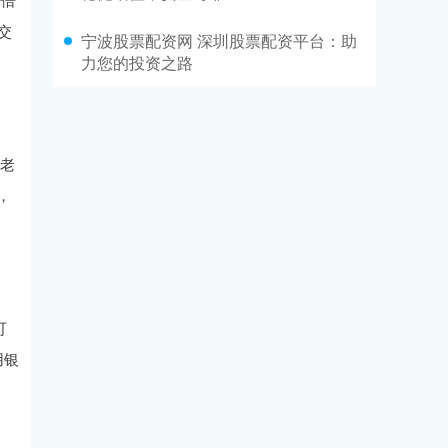
交
宁波股票配资网 深圳股票配资平台：助
力您的投资之路
。老
，
可
用银