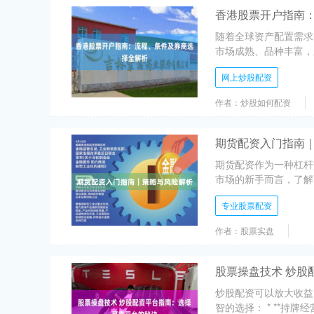
香港股票开户指南
随着全球资产配置需求
市场成熟、品种丰富，
网上炒股配资
作者：炒股如何配资
期货配资入门指南
期货配资作为一种杠杆
市场的新手而言，了解
专业股票配资
作者：股票实盘
股票操盘技术 炒股
炒股配资可以放大收益
智的选择： * **持牌