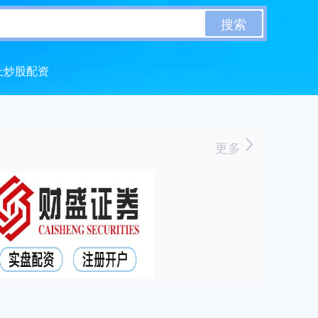
搜索
上炒股配资
更多