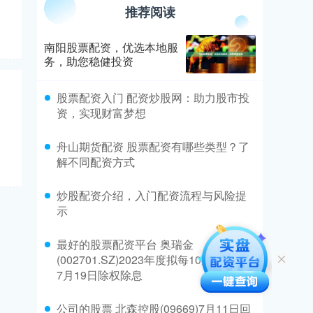
推荐阅读
南阳股票配资，优选本地服
务，助您稳健投资
​股票配资入门 配资炒股网：助力股市投
资，实现财富梦想
​舟山期货配资 股票配资有哪些类型？了
解不同配资方式
​炒股配资介绍，入门配资流程与风险提
示
​最好的股票配资平台 奥瑞金
(002701.SZ)2023年度拟每10股派1.2元
7月19日除权除息
​公司的股票 北森控股(09669)7月11日回