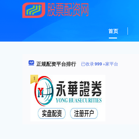
首页
正规配资平台排行
已收录
999
+家平台