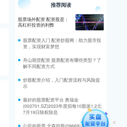
推荐阅读
股票场外配资 配资股是：
高杠杆投资的利弊
​股票配资入门 配资炒股网：助力股市投
资，实现财富梦想
​舟山期货配资 股票配资有哪些类型？了
解不同配资方式
​炒股配资介绍，入门配资流程与风险提
示
​最好的股票配资平台 奥瑞金
(002701.SZ)2023年度拟每10股派1.2元
7月19日除权除息
​公司的股票 北森控股(09669)7月11日回