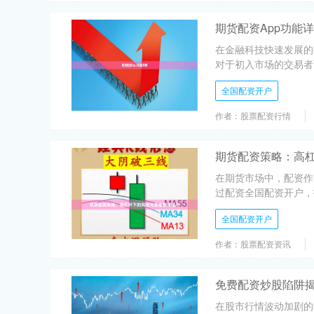
期货配资App功能
在金融科技快速发展的
对于初入市场的交易者而
全国配资开户
作者：股票配资行情
期货配资策略：高
在期货市场中，配资作
过配资全国配资开户，
全国配资开户
作者：股票配资资讯
免费配资炒股陷阱
在股市行情波动加剧的