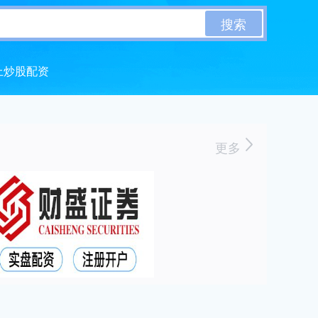
搜索
上炒股配资
更多