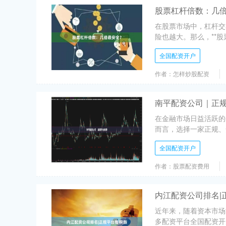
股票杠杆倍数：几
在股票市场中，杠杆交
险也越大。那么，**股
全国配资开户
作者：怎样炒股配资
南平配资公司｜正
在金融市场日益活跃的
而言，选择一家正规、
全国配资开户
作者：股票配资费用
内江配资公司排名|
近年来，随着资本市场
多配资平台全国配资开