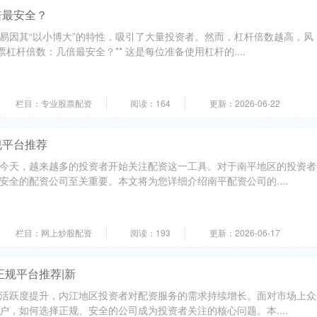
倍最安全？
易因其“以小博大”的特性，吸引了大量投资者。然而，杠杆倍数越高，风
票杠杆倍数：几倍最安全？** 这是每位准备使用杠杆的....
栏目：专业股票配资
阅读：164
更新：2026-06-22
规平台推荐
今天，越来越多的投资者开始关注配资这一工具。对于南平地区的投资者
安全的配资公司至关重要。本文将为您详细介绍南平配资公司的....
栏目：网上炒股配资
阅读：193
更新：2026-06-17
正规平台推荐|新
活跃度提升，内江地区投资者对配资服务的需求持续增长。面对市场上众
户，如何选择正规、安全的公司成为投资者关注的核心问题。本....