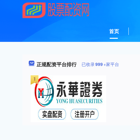
首页
正规配资平台排行
已收录
999
+家平台