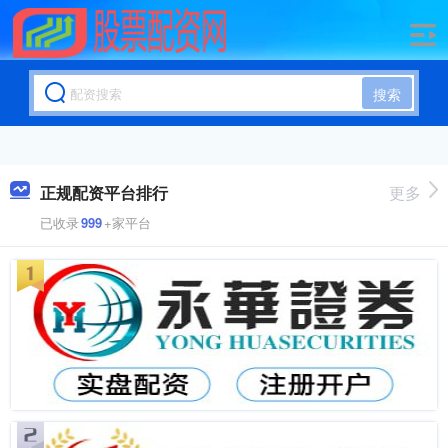
搜索
正规配资平台排行
更多
已收录
999
+家平台