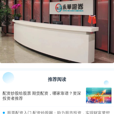
推荐阅读
配资炒股给股票 期货配资，哪家靠谱？资深
投资者推荐
​股票配资入门 配资炒股网：助力股市投资，实现财富梦想