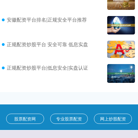
安徽配资平台排名|正规安全平台推荐
正规配资炒股平台 安全可靠 低息实盘
正规配资炒股平台|低息安全|实盘认证
股票配资网
专业股票配资
网上炒股配资