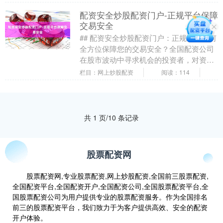
金有限的情况下，....
配资安全炒股配资门户-正规平台保障
交易安全
## 配资安全炒股配资门户：正规平台如何
全方位保障您的交易安全？全国配资公司
在股市波动中寻求机会的投资者，对资金
杠杆的需求日益增长，炒股配资作为一种
栏目：网上炒股配资
阅读：114
融资工具应....
共 1 页/10 条记录
股票配资网
股票配资网,专业股票配资,网上炒股配资,全国前三股票配资,
全国配资平台,全国配资开户,全国配资公司,全国股票配资平台,全
国股票配资公司为用户提供专业的股票配资服务。作为全国排名
前三的股票配资平台，我们致力于为客户提供高效、安全的配资
开户体验。