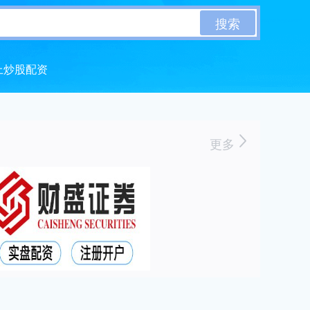
搜索
上炒股配资
更多