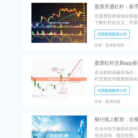
股票开通杠杆：新
在股票投资领域全国股
了解杠杆的含义、开通
全国股票配资公司
作者：股票配资群
股票杠杆交易app
在当前的金融市场中，
杆交易也伴随着较高的风
全国股票配资公司
作者：配资炒股
银行线上配资，合
在当今快节奏的经济环
创业启动、项目投资、