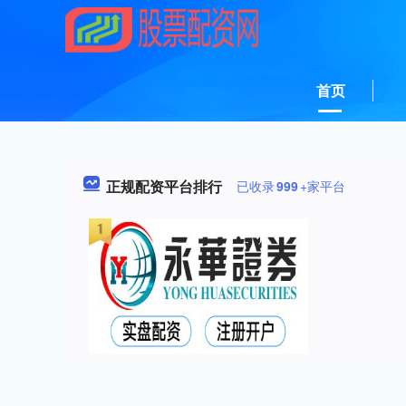
首页
正规配资平台排行
已收录
999
+家平台