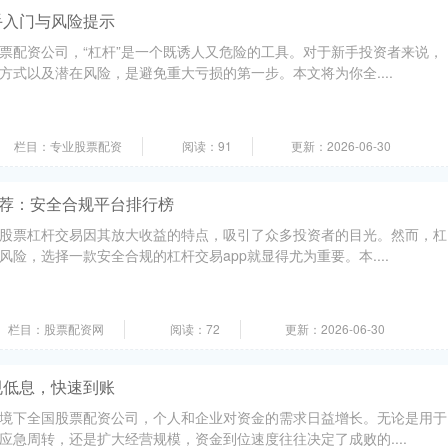
手入门与风险提示
票配资公司，“杠杆”是一个既诱人又危险的工具。对于新手投资者来说，
方式以及潜在风险，是避免重大亏损的第一步。本文将为你全....
栏目：专业股票配资
阅读：91
更新：2026-06-30
推荐：安全合规平台排行榜
股票杠杆交易因其放大收益的特点，吸引了众多投资者的目光。然而，杠
险，选择一款安全合规的杠杆交易app就显得尤为重要。本....
栏目：股票配资网
阅读：72
更新：2026-06-30
规低息，快速到账
境下全国股票配资公司，个人和企业对资金的需求日益增长。无论是用于
应急周转，还是扩大经营规模，资金到位速度往往决定了成败的....