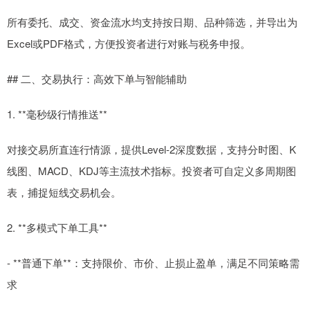
所有委托、成交、资金流水均支持按日期、品种筛选，并导出为
Excel或PDF格式，方便投资者进行对账与税务申报。
## 二、交易执行：高效下单与智能辅助
1. **毫秒级行情推送**
对接交易所直连行情源，提供Level-2深度数据，支持分时图、K
线图、MACD、KDJ等主流技术指标。投资者可自定义多周期图
表，捕捉短线交易机会。
2. **多模式下单工具**
- **普通下单**：支持限价、市价、止损止盈单，满足不同策略需
求