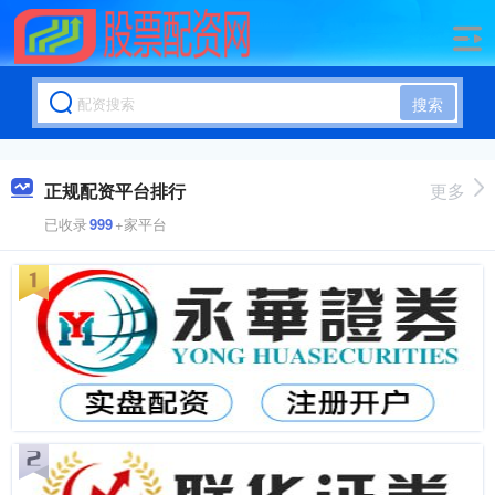
搜索
正规配资平台排行
更多
已收录
999
+家平台