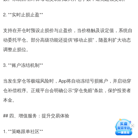
2. **实时止损止盈**
支持在开仓时预设止损价与止盈价，当价格触及设定值，系统自
动委托平仓。部分高级功能还提供“移动止损”，随盈利扩大动态
调整止损位。
3. **账户冻结机制**
当发生穿仓等极端风险时，App将自动冻结亏损账户，并启动穿
仓补偿程序。正规平台会明确公示“穿仓免赔”条款，保护投资者
本金。
## 四、增值服务：提升交易体验
1. **策略跟单社区**