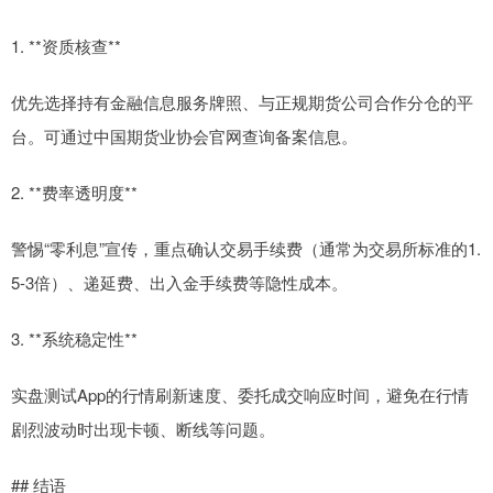
1. **资质核查**
优先选择持有金融信息服务牌照、与正规期货公司合作分仓的平
台。可通过中国期货业协会官网查询备案信息。
2. **费率透明度**
警惕“零利息”宣传，重点确认交易手续费（通常为交易所标准的1.
5-3倍）、递延费、出入金手续费等隐性成本。
3. **系统稳定性**
实盘测试App的行情刷新速度、委托成交响应时间，避免在行情
剧烈波动时出现卡顿、断线等问题。
## 结语