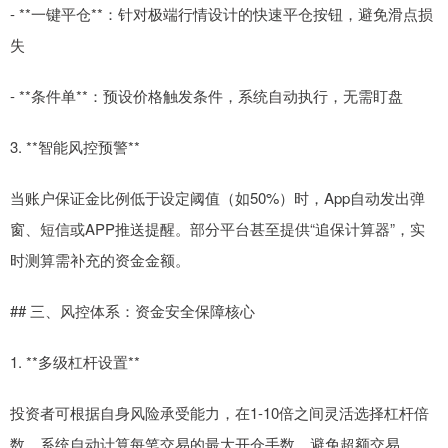
- **一键平仓**：针对极端行情设计的快速平仓按钮，避免滑点损
失
- **条件单**：预设价格触发条件，系统自动执行，无需盯盘
3. **智能风控预警**
当账户保证金比例低于设定阈值（如50%）时，App自动发出弹
窗、短信或APP推送提醒。部分平台甚至提供“追保计算器”，实
时测算需补充的资金金额。
## 三、风控体系：资金安全保障核心
1. **多级杠杆设置**
投资者可根据自身风险承受能力，在1-10倍之间灵活选择杠杆倍
数。系统自动计算每笔交易的最大开仓手数，避免超额交易。