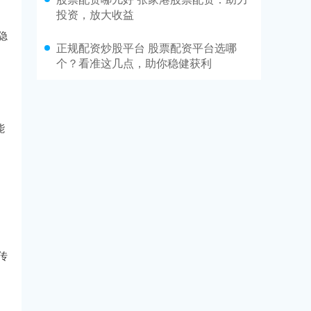
投资，放大收益
隐
正规配资炒股平台 股票配资平台选哪
个？看准这几点，助你稳健获利
能
传