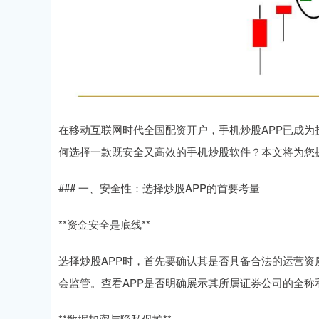
在移动互联网时代全国配资开户，手机炒股APP已成
何选择一款既安全又高效的手机炒股软件？本文将为您
### 一、安全性：选择炒股APP的首要考量
**资金安全是底线**
选择炒股APP时，首先要确认其是否具备合法的运营资
会监管。查看APP是否明确展示其所属证券公司的全
**数据加密与隐私保护**