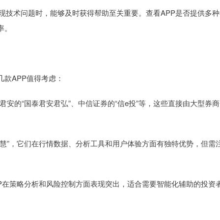
出现技术问题时，能够及时获得帮助至关重要。查看APP是否提供多种
率。
款APP值得考虑：
、国泰君安的“国泰君安君弘”、中信证券的“信e投”等，这些直接由大型券
和“大智慧”，它们在行情数据、分析工具和用户体验方面有独特优势，但需
的APP在策略分析和风险控制方面表现突出，适合需要智能化辅助的投资