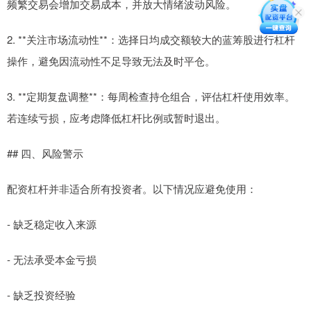
频繁交易会增加交易成本，并放大情绪波动风险。
2. **关注市场流动性**：选择日均成交额较大的蓝筹股进行杠杆
操作，避免因流动性不足导致无法及时平仓。
3. **定期复盘调整**：每周检查持仓组合，评估杠杆使用效率。
若连续亏损，应考虑降低杠杆比例或暂时退出。
## 四、风险警示
配资杠杆并非适合所有投资者。以下情况应避免使用：
- 缺乏稳定收入来源
- 无法承受本金亏损
- 缺乏投资经验