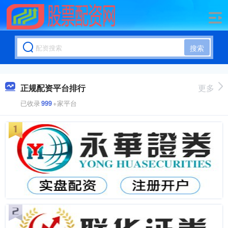
搜索
正规配资平台排行
更多
已收录
999
+家平台