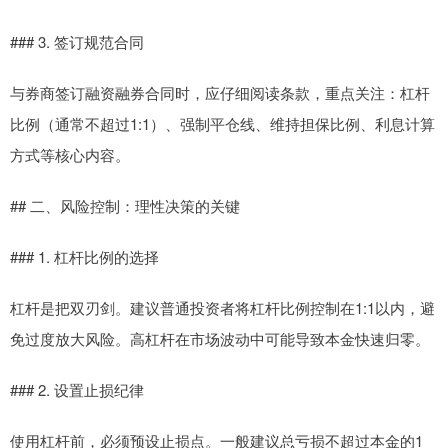
### 3. 签订规范合同
与券商签订融资融券合同时，应仔细阅读条款，重点关注：杠杆
比例（通常不超过1:1）、强制平仓线、维持担保比例、利息计算
方式等核心内容。
## 二、风险控制：理性决策的关键
### 1. 杠杆比例的选择
杠杆是把双刃剑。建议普通投资者将杠杆比例控制在1:1以内，避
免过度放大风险。高杠杆在市场波动中可能导致本金快速归零。
### 2. 设置止损纪律
使用杠杆前，必须预设止损点。一般建议总亏损不超过本金的1