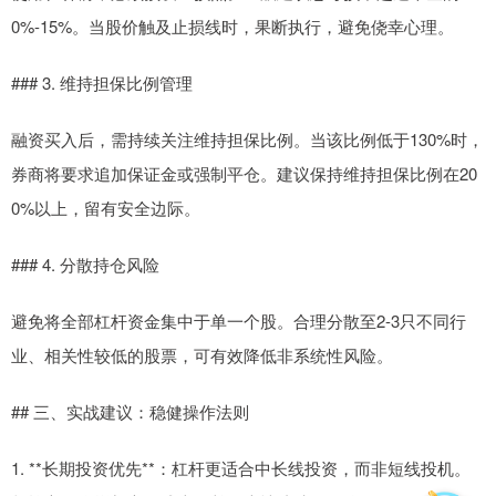
0%-15%。当股价触及止损线时，果断执行，避免侥幸心理。
### 3. 维持担保比例管理
融资买入后，需持续关注维持担保比例。当该比例低于130%时，
券商将要求追加保证金或强制平仓。建议保持维持担保比例在20
0%以上，留有安全边际。
### 4. 分散持仓风险
避免将全部杠杆资金集中于单一个股。合理分散至2-3只不同行
业、相关性较低的股票，可有效降低非系统性风险。
## 三、实战建议：稳健操作法则
1. **长期投资优先**：杠杆更适合中长线投资，而非短线投机。