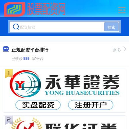
搜索
正规配资平台排行
更多
已收录
999
+家平台