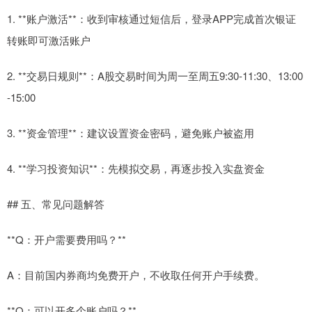
1. **账户激活**：收到审核通过短信后，登录APP完成首次银证
转账即可激活账户
2. **交易日规则**：A股交易时间为周一至周五9:30-11:30、13:00
-15:00
3. **资金管理**：建议设置资金密码，避免账户被盗用
4. **学习投资知识**：先模拟交易，再逐步投入实盘资金
## 五、常见问题解答
**Q：开户需要费用吗？**
A：目前国内券商均免费开户，不收取任何开户手续费。
**Q：可以开多个账户吗？**