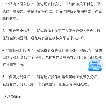
2. **明确合同条款**：签订配资协议时，仔细阅读关于利息、平
仓线、警戒线、交易限制等条款。确保理解所有费用构成，避免
隐性收费。
3. **资金安全优先**：优先选择支持第三方资金存管的平台，确
保资金流向透明。避免将资金直接转入平台个人账户。
4. **控制杠杆比例**：建议投资者将杠杆控制在1-3倍以内，避免
因过度杠杆导致本金损失。尤其在市场波动较大时，适当降低杠
杆是明智之选。
5. **保留交易凭证**：所有配资操作均需保留电子或纸质凭证，
包括合同、转账记录、交易截图等，以备后续纠纷处理。
## 风险提示