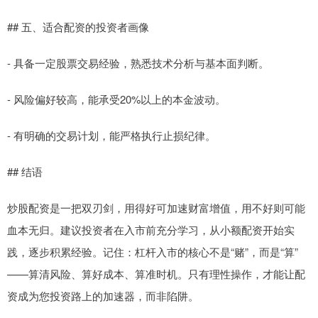
## 五、适合配资的投资者画像
- 具备一定股票交易经验，熟悉技术分析与基本面判断。
- 风险偏好较高，能承受20%以上的本金波动。
- 有明确的交易计划，能严格执行止损纪律。
## 结语
炒股配资是一把双刃剑，用得好可加速财富增值，用不好则可能
血本无归。建议投资者在入市前充分学习，从小额配资开始实
践，逐步积累经验。记住：杠杆入市的核心不是“赌”，而是“算”
——算清风险、算好成本、算准时机。只有理性操作，才能让配
资成为您投资路上的加速器，而非陷阱。