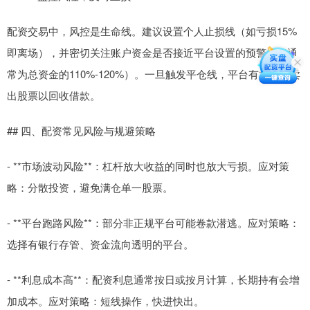
配资交易中，风控是生命线。建议设置个人止损线（如亏损15%
即离场），并密切关注账户资金是否接近平台设置的预警线（通
常为总资金的110%-120%）。一旦触发平仓线，平台有权强制卖
出股票以回收借款。
## 四、配资常见风险与规避策略
- **市场波动风险**：杠杆放大收益的同时也放大亏损。应对策
略：分散投资，避免满仓单一股票。
- **平台跑路风险**：部分非正规平台可能卷款潜逃。应对策略：
选择有银行存管、资金流向透明的平台。
- **利息成本高**：配资利息通常按日或按月计算，长期持有会增
加成本。应对策略：短线操作，快进快出。