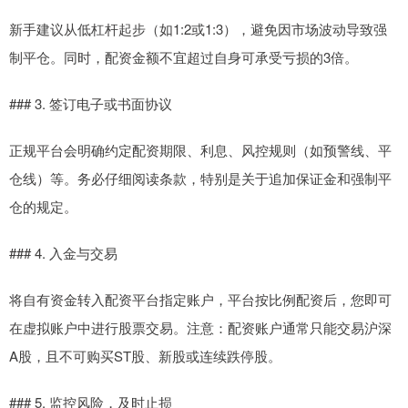
新手建议从低杠杆起步（如1:2或1:3），避免因市场波动导致强
制平仓。同时，配资金额不宜超过自身可承受亏损的3倍。
### 3. 签订电子或书面协议
正规平台会明确约定配资期限、利息、风控规则（如预警线、平
仓线）等。务必仔细阅读条款，特别是关于追加保证金和强制平
仓的规定。
### 4. 入金与交易
将自有资金转入配资平台指定账户，平台按比例配资后，您即可
在虚拟账户中进行股票交易。注意：配资账户通常只能交易沪深
A股，且不可购买ST股、新股或连续跌停股。
### 5. 监控风险，及时止损