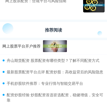
网上股票配资：合规平台与风险指南
推荐阅读
网上股票平台开户推荐
舟山期货配资 股票配资有哪些类型？了解不同配资方式
最新股票配资平台点评 配资炒股：高收益背后的风险隐患
手机炒股软件推荐：专业行情与智能交易平台
配资炒股经验 炒股配资首选皆选配资，稳健增值，安全可
靠