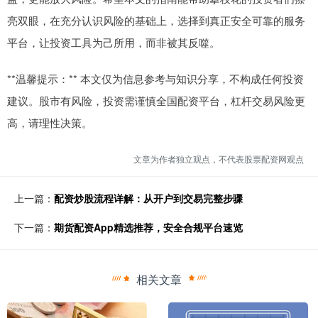
亮双眼，在充分认识风险的基础上，选择到真正安全可靠的服务
平台，让投资工具为己所用，而非被其反噬。
**温馨提示：** 本文仅为信息参考与知识分享，不构成任何投资
建议。股市有风险，投资需谨慎全国配资平台，杠杆交易风险更
高，请理性决策。
文章为作者独立观点，不代表股票配资网观点
上一篇：
配资炒股流程详解：从开户到交易完整步骤
下一篇：
期货配资App精选推荐，安全合规平台速览
相关文章