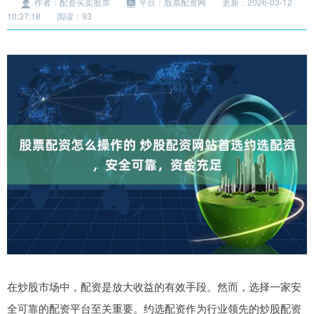
作者：配资买卖股票
平台：股票配资网
更新：2026-03-12
10:37:18
阅读：93
在炒股市场中，配资是放大收益的有效手段。然而，选择一家安
全可靠的配资平台至关重要。约选配资作为行业领先的炒股配资