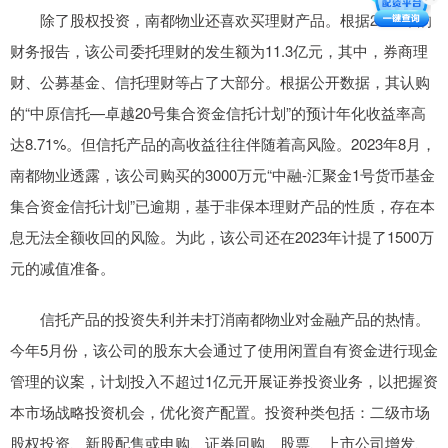
除了股权投资，南都物业还喜欢买理财产品。根据2023年的
财务报告，该公司委托理财的发生额为11.3亿元，其中，券商理
财、公募基金、信托理财等占了大部分。根据公开数据，其认购
的“中原信托—卓越20号集合资金信托计划”的预计年化收益率高
达8.71%。但信托产品的高收益往往伴随着高风险。2023年8月，
南都物业透露，该公司购买的3000万元“中融-汇聚金1号货币基金
集合资金信托计划”已逾期，基于非保本理财产品的性质，存在本
息无法全额收回的风险。为此，该公司还在2023年计提了1500万
元的减值准备。
信托产品的投资失利并未打消南都物业对金融产品的热情。
今年5月份，该公司的股东大会通过了使用闲置自有资金进行现金
管理的议案，计划投入不超过1亿元开展证券投资业务，以把握资
本市场战略投资机会，优化资产配置。投资种类包括：二级市场
股权投资、新股配售或申购、证券回购、股票、上市公司增发、