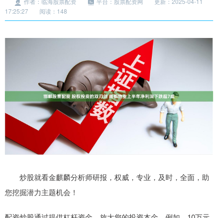
作者：临海股票配资
平台：股票配资网
更新：2025-04-11
17:25:27
阅读：148
炒股就看金麒麟分析师研报，权威，专业，及时，全面，助
您挖掘潜力主题机会！
配资炒股通过提供杠杆资金，放大您的投资本金。例如，10万元