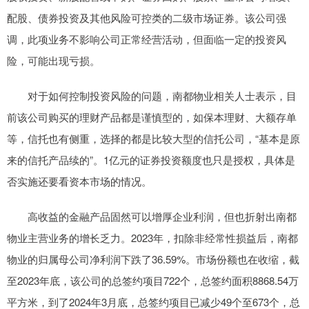
配股、债券投资及其他风险可控类的二级市场证券。该公司强
调，此项业务不影响公司正常经营活动，但面临一定的投资风
险，可能出现亏损。
对于如何控制投资风险的问题，南都物业相关人士表示，目
前该公司购买的理财产品都是谨慎型的，如保本理财、大额存单
等，信托也有侧重，选择的都是比较大型的信托公司，“基本是原
来的信托产品续的”。1亿元的证券投资额度也只是授权，具体是
否实施还要看资本市场的情况。
高收益的金融产品固然可以增厚企业利润，但也折射出南都
物业主营业务的增长乏力。2023年，扣除非经常性损益后，南都
物业的归属母公司净利润下跌了36.59%。市场份额也在收缩，截
至2023年底，该公司的总签约项目722个，总签约面积8868.54万
平方米，到了2024年3月底，总签约项目已减少49个至673个，总