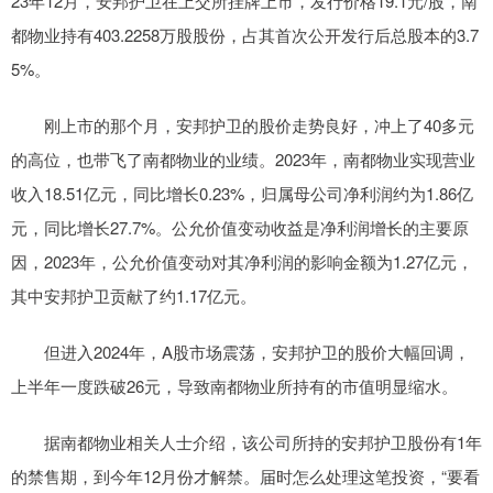
23年12月，安邦护卫在上交所挂牌上市，发行价格19.1元/股，南
都物业持有403.2258万股股份，占其首次公开发行后总股本的3.7
5%。
刚上市的那个月，安邦护卫的股价走势良好，冲上了40多元
的高位，也带飞了南都物业的业绩。2023年，南都物业实现营业
收入18.51亿元，同比增长0.23%，归属母公司净利润约为1.86亿
元，同比增长27.7%。公允价值变动收益是净利润增长的主要原
因，2023年，公允价值变动对其净利润的影响金额为1.27亿元，
其中安邦护卫贡献了约1.17亿元。
但进入2024年，A股市场震荡，安邦护卫的股价大幅回调，
上半年一度跌破26元，导致南都物业所持有的市值明显缩水。
据南都物业相关人士介绍，该公司所持的安邦护卫股份有1年
的禁售期，到今年12月份才解禁。届时怎么处理这笔投资，“要看