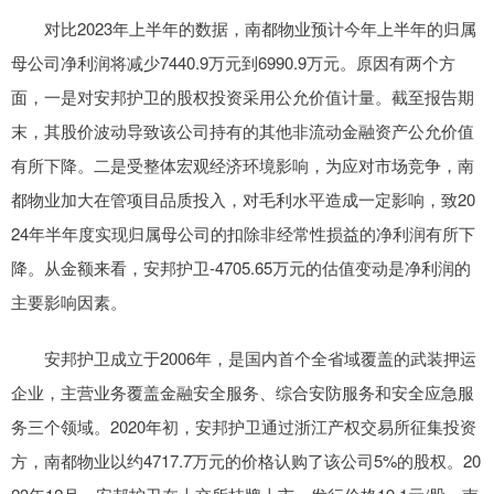
对比2023年上半年的数据，南都物业预计今年上半年的归属
母公司净利润将减少7440.9万元到6990.9万元。原因有两个方
面，一是对安邦护卫的股权投资采用公允价值计量。截至报告期
末，其股价波动导致该公司持有的其他非流动金融资产公允价值
有所下降。二是受整体宏观经济环境影响，为应对市场竞争，南
都物业加大在管项目品质投入，对毛利水平造成一定影响，致20
24年半年度实现归属母公司的扣除非经常性损益的净利润有所下
降。从金额来看，安邦护卫-4705.65万元的估值变动是净利润的
主要影响因素。
安邦护卫成立于2006年，是国内首个全省域覆盖的武装押运
企业，主营业务覆盖金融安全服务、综合安防服务和安全应急服
务三个领域。2020年初，安邦护卫通过浙江产权交易所征集投资
方，南都物业以约4717.7万元的价格认购了该公司5%的股权。20