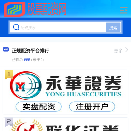
搜索
正规配资平台排行
更多
已收录
999
+家平台