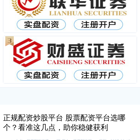
正规配资炒股平台 股票配资平台选哪
个？看准这几点，助你稳健获利