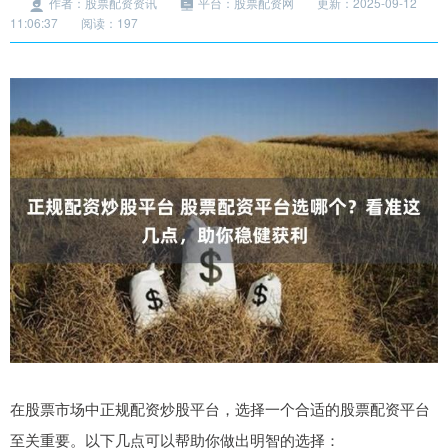
作者：股票配资资讯
平台：股票配资网
更新：2025-09-12
11:06:37
阅读：197
在股票市场中正规配资炒股平台，选择一个合适的股票配资平台
至关重要。以下几点可以帮助你做出明智的选择：