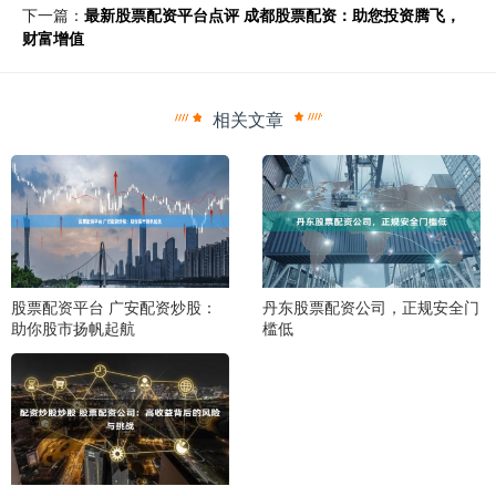
下一篇：
最新股票配资平台点评 成都股票配资：助您投资腾飞，
财富增值
相关文章
股票配资平台 广安配资炒股：
丹东股票配资公司，正规安全门
助你股市扬帆起航
槛低