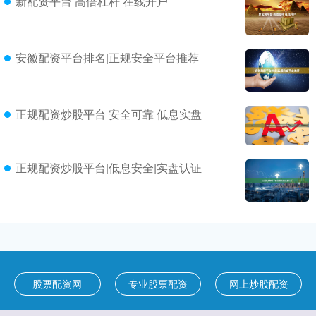
新配资平台 高倍杠杆 在线开户
安徽配资平台排名|正规安全平台推荐
正规配资炒股平台 安全可靠 低息实盘
正规配资炒股平台|低息安全|实盘认证
股票配资网
专业股票配资
网上炒股配资