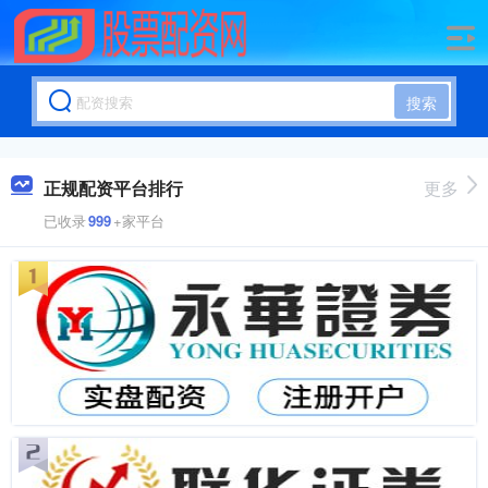
搜索
正规配资平台排行
更多
已收录
999
+家平台