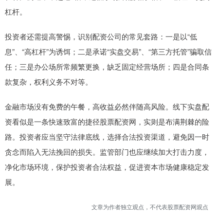
杠杆。
投资者还需提高警惕，识别配资公司的常见套路：一是以“低
息”、“高杠杆”为诱饵；二是承诺“实盘交易”、“第三方托管”骗取信
任；三是办公场所常频繁更换，缺乏固定经营场所；四是合同条
款复杂，权利义务不对等。
金融市场没有免费的午餐，高收益必然伴随高风险。线下实盘配
资看似是一条快速致富的捷径股票配资网，实则是布满荆棘的险
路。投资者应当坚守法律底线，选择合法投资渠道，避免因一时
贪念而陷入无法挽回的损失。监管部门也应继续加大打击力度，
净化市场环境，保护投资者合法权益，促进资本市场健康稳定发
展。
文章为作者独立观点，不代表股票配资网观点