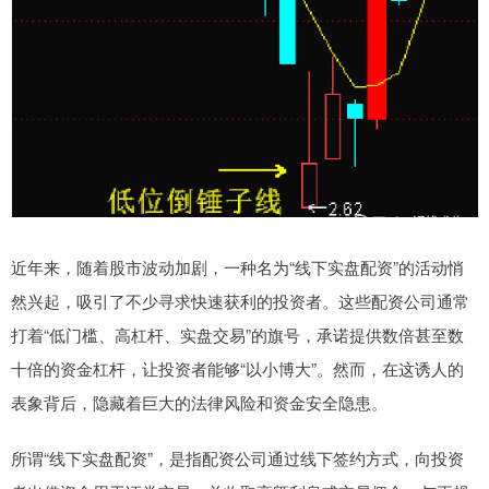
近年来，随着股市波动加剧，一种名为“线下实盘配资”的活动悄
然兴起，吸引了不少寻求快速获利的投资者。这些配资公司通常
打着“低门槛、高杠杆、实盘交易”的旗号，承诺提供数倍甚至数
十倍的资金杠杆，让投资者能够“以小博大”。然而，在这诱人的
表象背后，隐藏着巨大的法律风险和资金安全隐患。
所谓“线下实盘配资”，是指配资公司通过线下签约方式，向投资