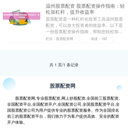
温州股票配资 股票配资操作指南：轻
松加杠杆，提升收益率
股票配资是一种杠杆化投资工具温州股票
配资，可以放大投资者的收益率。以下是
一份股票配资操作指南，帮助您轻松加杠
杆，提升收益率： 股票网上配资平台是提
栏目：股票配资网
阅读：182
供股票杠杆交易....
共 1 页/1 条记录
股票配资网
股票配资网,专业股票配资,网上炒股配资,全国前三股票配资,
全国配资平台,全国配资开户,全国配资公司,全国股票配资平台,全
国股票配资公司为用户提供专业的股票配资服务。作为全国排名
前三的股票配资平台，我们致力于为客户提供高效、安全的配资
开户体验。