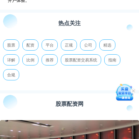
开户体验。
热点关注
股票
配资
平台
正规
公司
精选
详解
比例
推荐
股票配资交易系统
指南
合规
股票配资网