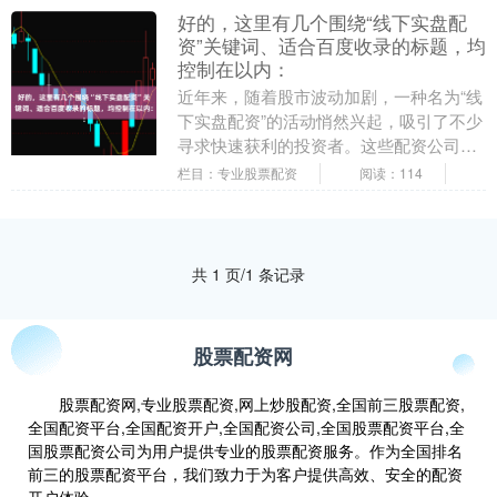
好的，这里有几个围绕“线下实盘配
资”关键词、适合百度收录的标题，均
控制在以内：
近年来，随着股市波动加剧，一种名为“线
下实盘配资”的活动悄然兴起，吸引了不少
寻求快速获利的投资者。这些配资公司通
常打着“低门槛、高杠杆、实盘交易”的旗
栏目：专业股票配资
阅读：114
号，承诺提....
共 1 页/1 条记录
股票配资网
股票配资网,专业股票配资,网上炒股配资,全国前三股票配资,
全国配资平台,全国配资开户,全国配资公司,全国股票配资平台,全
国股票配资公司为用户提供专业的股票配资服务。作为全国排名
前三的股票配资平台，我们致力于为客户提供高效、安全的配资