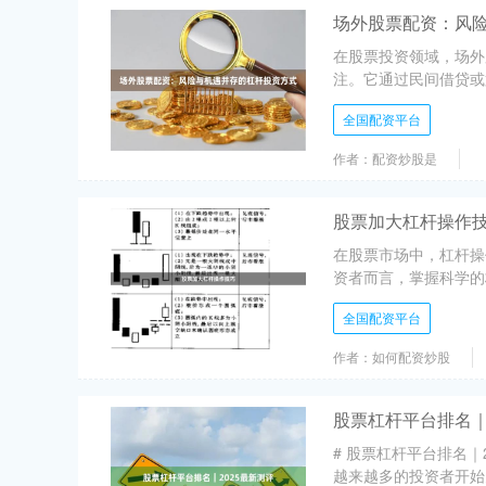
场外股票配资：风
在股票投资领域，场外
注。它通过民间借贷或
全国配资平台
作者：配资炒股是
股票加大杠杆操作
在股票市场中，杠杆操
资者而言，掌握科学的
全国配资平台
作者：如何配资炒股
股票杠杆平台排名｜
# 股票杠杆平台排名｜
越来越多的投资者开始关