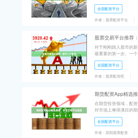
全国配资平台
作者：股票配资平仓
股票交易平台推荐
对于刚刚踏入股市的新
最重要的第一步。一个
全国配资平台
作者：股票配资吧
期货配资App精选
在期货投资领域，配资
对市场上琳琅满目的期货
全国配资平台
作者：邵阳股票配资