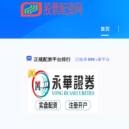
首页
正规配资平台排行
已收录
999
+家平台