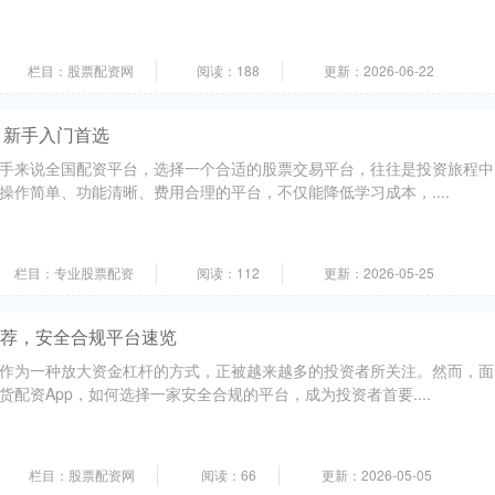
栏目：股票配资网
阅读：188
更新：2026-06-22
：新手入门首选
手来说全国配资平台，选择一个合适的股票交易平台，往往是投资旅程中
操作简单、功能清晰、费用合理的平台，不仅能降低学习成本，....
栏目：专业股票配资
阅读：112
更新：2026-05-25
推荐，安全合规平台速览
作为一种放大资金杠杆的方式，正被越来越多的投资者所关注。然而，面
配资App，如何选择一家安全合规的平台，成为投资者首要....
栏目：股票配资网
阅读：66
更新：2026-05-05