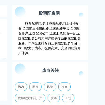
股票配资网
股票配资网,专业股票配资,网上炒股配
资,全国前三股票配资,全国配资平台,全国配
就
资开户,全国配资公司,全国股票配资平台,全
国股票配资公司为用户提供专业的股票配资
服务。作为全国排名前三的股票配资平台，
我们致力于为客户提供高效、安全的配资开
户体验。
热点关注
场内
配资
风险
指南
股票配资平台开户
股票
正规