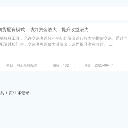
期货配资模式：助力资金放大，提升收益潜力
融杠杆工具，允许交易者以较小的初始资金进行较大的期货交易。通过向
资炒股门户，交易者可以放大其资金，从而提升潜在收益。 ....
栏目：网上炒股配资
阅读：132
更新：2025-06-17
共 1 页/1 条记录