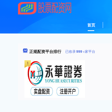
首页
正规配资平台排行
已收录
999
+家平台