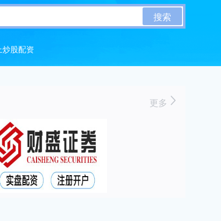
搜索
上炒股配资
更多