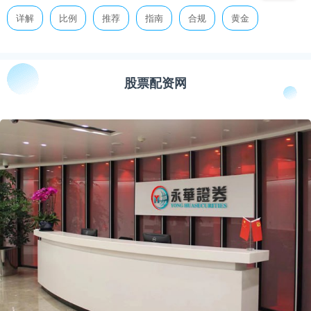
详解
比例
推荐
指南
合规
黄金
股票配资网