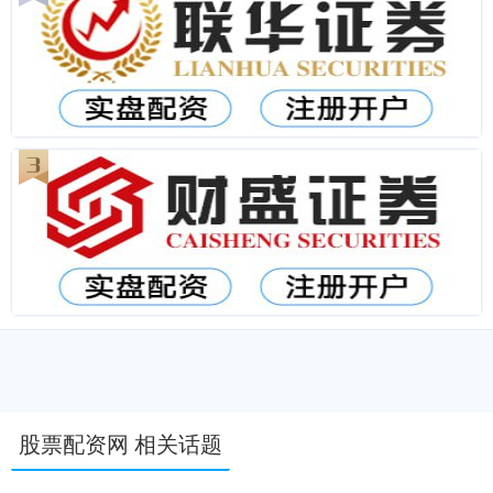
股票配资网 相关话题