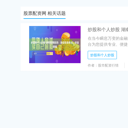
股票配资网 相关话题
炒股和个人炒股 湖
在当今瞬息万变的金融
台为您提供专业、便捷的
炒股和个人炒股
作者：股市配资行情