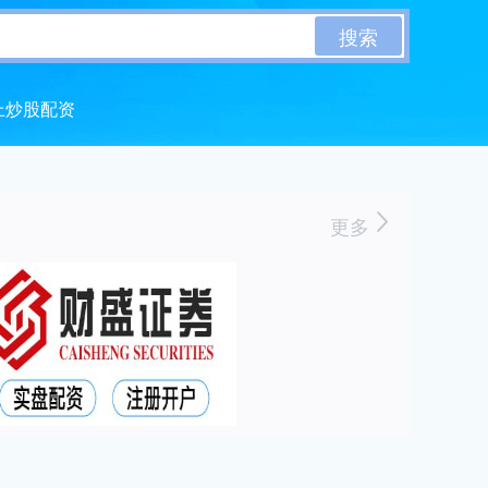
搜索
上炒股配资
更多