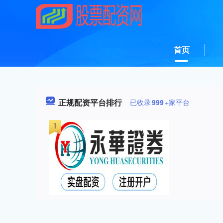
首页
正规配资平台排行
已收录
999
+家平台