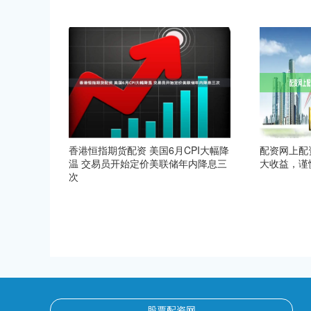
香港恒指期货配资 美国6月CPI大幅降
配资网上配
温 交易员开始定价美联储年内降息三
大收益，谨
次
股票配资网