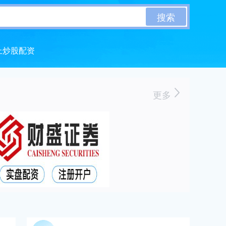
搜索
上炒股配资
更多