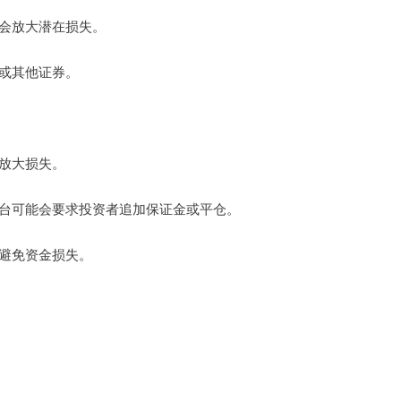
也会放大潜在损失。
票或其他证券。
能放大损失。
，平台可能会要求投资者追加保证金或平仓。
以避免资金损失。