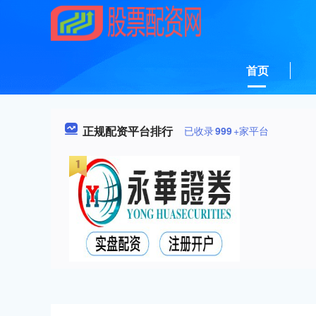
首页
正规配资平台排行
已收录
999
+家平台