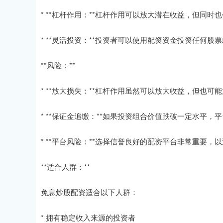
* **杠杆作用：**杠杆作用可以放大潜在收益，但同时
* **灵活投资：**投资者可以使用配资资金投资任何股
**风险：**
* **放大损失：**杠杆作用虽然可以放大收益，但也可
* **保证金追缴：**如果投资组合价值跌破一定水平
* **平台风险：**选择信誉良好的配资平台非常重要，
**适合人群：**
免息炒股配资适合以下人群：
* 拥有稳定收入来源的投资者