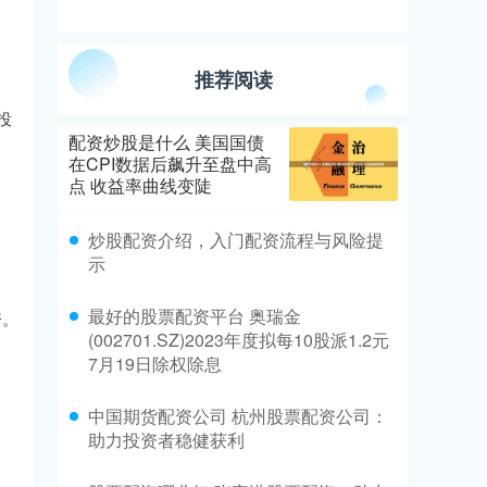
推荐阅读
投
配资炒股是什么 美国国债
在CPI数据后飙升至盘中高
点 收益率曲线变陡
炒股配资介绍，入门配资流程与风险提
示
最好的股票配资平台 奥瑞金
资。
(002701.SZ)2023年度拟每10股派1.2元
7月19日除权除息
中国期货配资公司 杭州股票配资公司：
助力投资者稳健获利