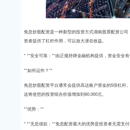
免息炒股配资是一种新型的投资方式湖南股票配资公司
资者提供了杠杆作用，可以放大潜在收益。
* **安全可靠：**由正规持牌金融机构提供，资金安全
**如何运作？**
免息炒股配资平台通常会提供高达账户资金的5倍杠杆。例如
这将使您的投资组合价值增加到60,000元。
**优势：**
* **无息借款：**免息配资最大的优势是投资者无需