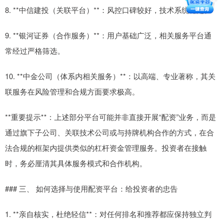
8. **中信建投（关联平台）**：风控口碑较好，技术系统稳定。
9. **银河证券（合作服务）**：用户基础广泛，相关服务平台通
常经过严格筛选。
10. **中金公司（体系内相关服务）**：以高端、专业著称，其关
联服务在风险管理和合规方面要求极高。
**重要提示**：上述部分平台可能并非直接开展“配资”业务，而是
通过旗下子公司、关联技术公司或与持牌机构合作的方式，在合
法合规的框架内提供类似的杠杆资金管理服务。投资者在接触
时，务必厘清其具体服务模式和合作机构。
### 三、 如何选择与使用配资平台：给投资者的忠告
1. **亲自核实，杜绝轻信**：对任何排名和推荐都应保持独立判