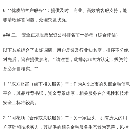
6. **优质的客户服务**：提供及时、专业、高效的客服支持，能
够清晰解答问题，处理突发状况。
### 二、 安全正规股票配资公司排名前十参考（综合评估）
以下名单综合了市场调研、用户反馈及行业知名度，排序不分绝
对先后，旨在提供参考。**请注意，此排名非官方认定，投资前
务必亲自核实。**
1. **东方财富（旗下相关服务）**：作为A股上市的头部金融信息
平台，其品牌背书强，资金背景雄厚，相关服务在合规性和技术
安全上标准较高。
2. **同花顺（合作或关联服务）**：另一家巨头，拥有庞大的用
户基础和技术实力，其提供的相关金融服务生态较为完善，风控