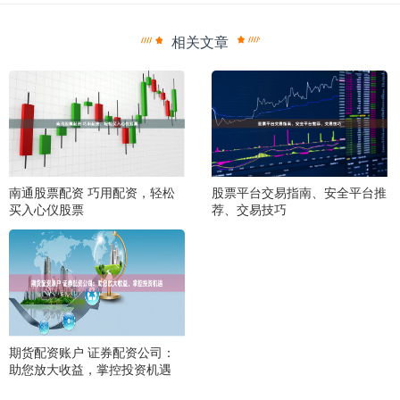
相关文章
南通股票配资 巧用配资，轻松
股票平台交易指南、安全平台推
买入心仪股票
荐、交易技巧
期货配资账户 证券配资公司：
助您放大收益，掌控投资机遇