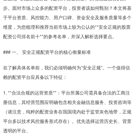
步。面对市场上众多的配资平台，投资者该如何甄别？本文将基
于平台资质、风控能力、用户口碑、资金安全及服务质量等多个
维度，为您梳理和推荐当前市场上较为公认的**安全正规的股票
配资公司排名前十**的参考名单，并深入解析选择要点。
### 一、 安全正规配资平台的核心衡量标准
在了解具体名单前，我们必须明确何为“安全正规”。一个值得信
赖的配资平台应具备以下特征：
1. **合法合规的运营资质**：平台所属公司需具备合法的工商注
册信息，其经营范围应明确包含相关金融信息服务、投资咨询等
（请注意，纯粹的配资业务在我国境内处于监管灰色地带，正规
平台多以技术风控服务形式存在）。优先选择运营历史长、背景
透明的平台。