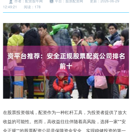
作者：配资股牛网
平台：股票配资网
更新：2026-06-29
12:49:21
阅读：178
在股票投资领域，配资作为一种杠杆工具，为投资者提供了放大
收益的可能性。然而，高收益往往伴随着高风险，选择一家**安
全正规**的股票配资公司是保障资金安全、实现稳健投资的第一