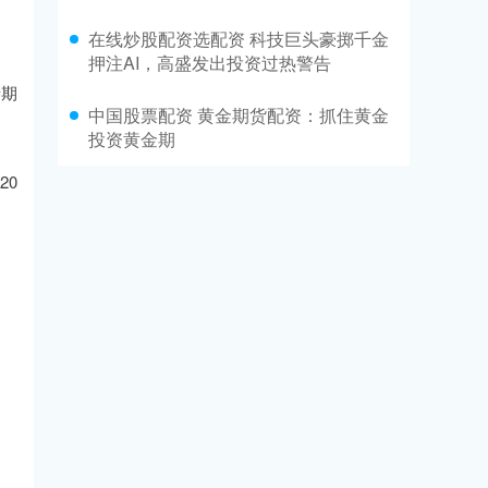
在线炒股配资选配资 科技巨头豪掷千金
押注AI，高盛发出投资过热警告
着期
中国股票配资 黄金期货配资：抓住黄金
投资黄金期
20