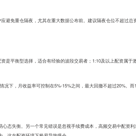
资账户应避免重仓隔夜，尤其在重大数据公布前。建议隔夜仓位不超过总
5配资是平衡型选择，适合有经验的波段交易者；1:10及以上配资属于
况下，月收益率可控制在5%-15%之间，最大回撤不超过20%。而1
易心态失衡。另一个常见错误是忽视手续费成本，高频交易中配资利
为，这在配资环境下极易导致爆仓。