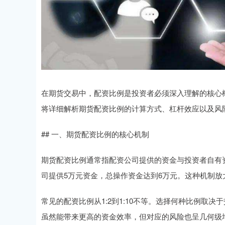
在期货交易中，配资比例是投资者必须深入理解的核心
将详细解析期货配资比例的计算方式、杠杆效应以及风
## 一、期货配资比例的核心机制
期货配资比例通常指配资公司提供的资金与投资者自有资
司提供5万元资金，总操作资金达到6万元。这种机制
常见的配资比例从1:2到1:10不等。选择何种比例取
虽然能带来更高的资金效率，但对应的风险也呈几何级