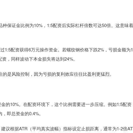
保证金比例为10%，1:5配资后实际杠杆倍数可达50倍。这意味
过1:5配资获得6万元操作资金。若螺纹钢价格下跌2%，亏损金额为1
0配资，同样波动下本金损失将达到24%。
注的是风险控制，因为亏损的复利效应往往比盈利更猛烈。
总资金的10%。在配资环境下，这个比例需要进一步压缩。例如1:5配资
，即总资金的0.4%。
线。建议根据ATR（平均真实波幅）指标设定止损距离，通常为1-2倍AT