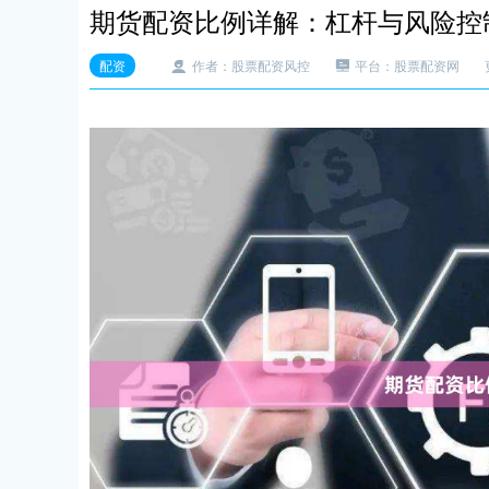
期货配资比例详解：杠杆与风险控
配资
作者：股票配资风控
平台：股票配资网