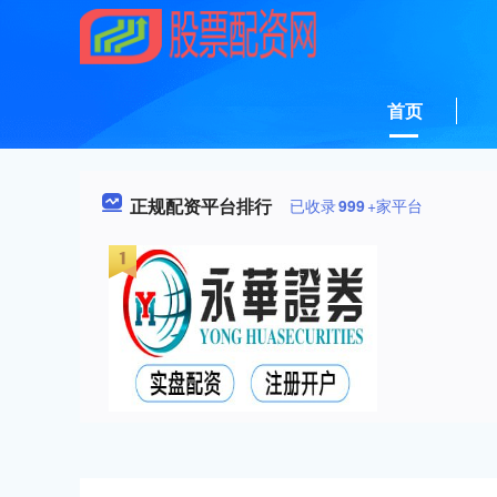
首页
正规配资平台排行
已收录
999
+家平台