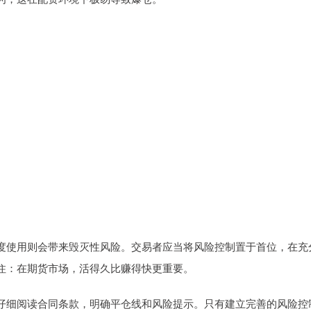
度使用则会带来毁灭性风险。交易者应当将风险控制置于首位，在充
住：在期货市场，活得久比赚得快更重要。
仔细阅读合同条款，明确平仓线和风险提示。只有建立完善的风险控