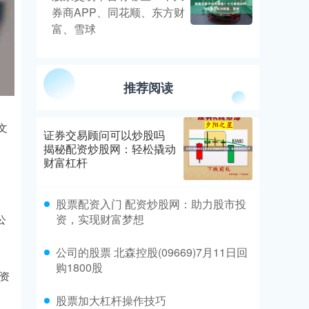
券商APP、同花顺、东方财
富、雪球
推荐阅读
文
证券交易顾问可以炒股吗
揭秘配资炒股网：轻松撬动
财富杠杆
股票配资入门 配资炒股网：助力股市投
资，实现财富梦想
公
公司的股票 北森控股(09669)7月11日回
购1800股
资
股票加大杠杆操作技巧