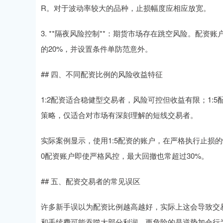
R。对于波动率较大的品种，止损幅度应相应放宽。
3. **隔夜风险控制**：期货市场存在跳空风险。配
的20%，并设置条件单防范意外。
## 四、不同配资比例的风险收益特征
1:2配资适合稳健型交易者，风险可控但收益有限；1:
策略，仅适合对市场有深刻理解的短线交易者。
实际案例显示，使用1:5配资的账户，在严格执行止损的情
0配资账户即使严格风控，最大回撤也常超过30%。
## 五、配资交易者的常见误区
许多新手误以为配资比例越高越好，实际上这会导致交
和手续费可能吞噬大部分利润。更危险的是逆势加仓行