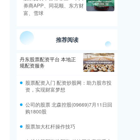
券商APP、同花顺、东方财
富、雪球
推荐阅读
丹东股票配资平台 本地正
规配资服务
股票配资入门 配资炒股网：助力股市投
资，实现财富梦想
公司的股票 北森控股(09669)7月11日回
购1800股
股票加大杠杆操作技巧