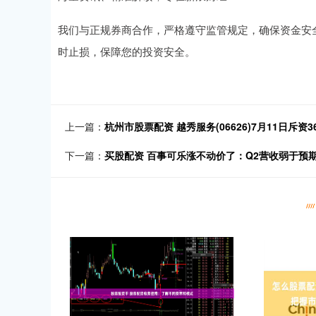
我们与正规券商合作，严格遵守监管规定，确保资金安
时止损，保障您的投资安全。
上一篇：
杭州市股票配资 越秀服务(06626)7月11日斥资3
下一篇：
买股配资 百事可乐涨不动价了：Q2营收弱于预