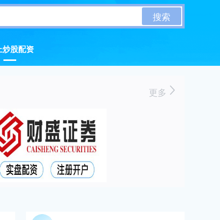
搜索
上炒股配资
更多