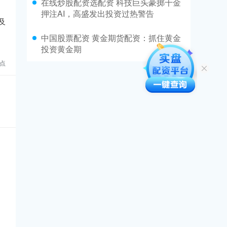
在线炒股配资选配资 科技巨头豪掷千金
押注AI，高盛发出投资过热警告
及
中国股票配资 黄金期货配资：抓住黄金
投资黄金期
点