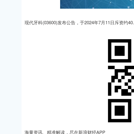
现代牙科(03600)发布公告，于2024年7月11日斥资约4
海量资讯、精准解读，尽在新浪财经APP