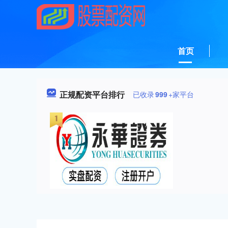
首页
正规配资平台排行
已收录
999
+家平台