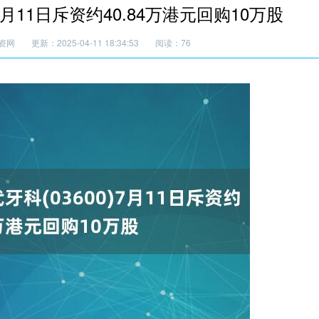
7月11日斥资约40.84万港元回购10万股
资网
更新：2025-04-11 18:34:53
阅读：76