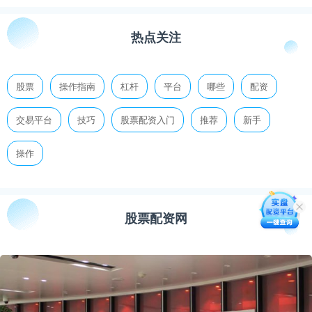
热点关注
股票
操作指南
杠杆
平台
哪些
配资
交易平台
技巧
股票配资入门
推荐
新手
操作
股票配资网