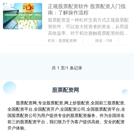
正规股票配资软件 股票配资入门指
南：了解操作流程
股票配资是一种杠杆交易方式正规股票配
资软件，可以放大投资者的资金，从而提
高收益率。对于初次接触股票配资的投资
者，了解其操作流程至关重要。 中国期货
栏目：股票配资网
阅读：109
配资业务由中国....
共 1 页/1 条记录
股票配资网
股票配资网,专业股票配资,网上炒股配资,全国前三股票配资,
全国配资平台,全国配资开户,全国配资公司,全国股票配资平台,全
国股票配资公司为用户提供专业的股票配资服务。作为全国排名
前三的股票配资平台，我们致力于为客户提供高效、安全的配资
开户体验。