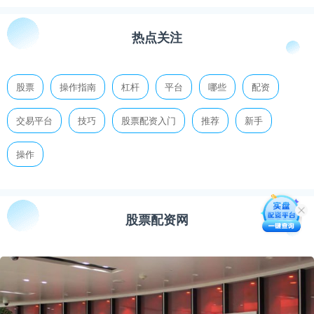
热点关注
股票
操作指南
杠杆
平台
哪些
配资
交易平台
技巧
股票配资入门
推荐
新手
操作
股票配资网