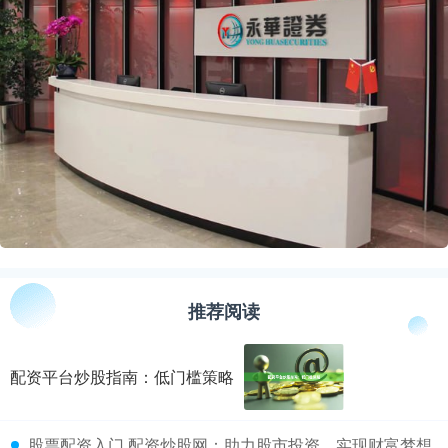
推荐阅读
配资平台炒股指南：低门槛策略
​股票配资入门 配资炒股网：助力股市投资，实现财富梦想