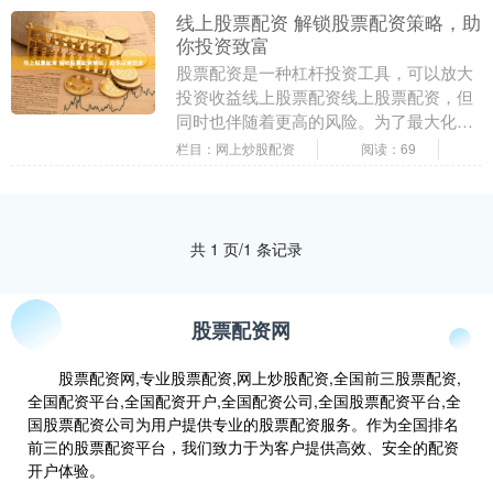
线上股票配资 解锁股票配资策略，助
你投资致富
股票配资是一种杠杆投资工具，可以放大
投资收益线上股票配资线上股票配资，但
同时也伴随着更高的风险。为了最大化收
益并降低风险，掌握有效的股票配资策略
栏目：网上炒股配资
阅读：69
至关重要。 配资....
共 1 页/1 条记录
股票配资网
股票配资网,专业股票配资,网上炒股配资,全国前三股票配资,
全国配资平台,全国配资开户,全国配资公司,全国股票配资平台,全
国股票配资公司为用户提供专业的股票配资服务。作为全国排名
前三的股票配资平台，我们致力于为客户提供高效、安全的配资
开户体验。