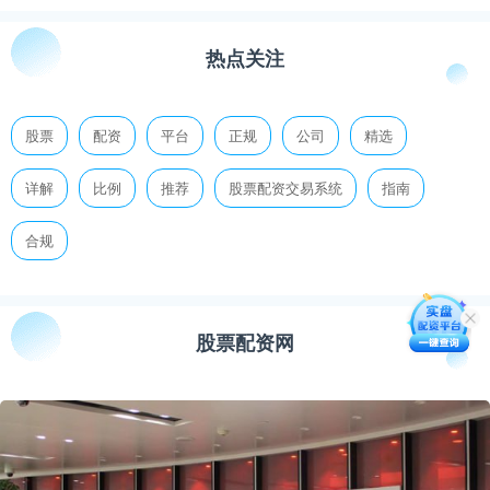
热点关注
股票
配资
平台
正规
公司
精选
详解
比例
推荐
股票配资交易系统
指南
合规
股票配资网