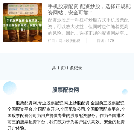
手机股票配资 配资炒股，选择正规配
资网站，安全可靠！
配资炒股是一种杠杆炒股方式手机股票配
资，可以放大收益，但同时也伴随着更高
的风险。因此，选择正规的配资网站至关
重要，确保资金安全和交易可靠。 拨打股
栏目：网上炒股配资
阅读：179
票配资电话，您....
共 1 页/1 条记录
股票配资网
股票配资网,专业股票配资,网上炒股配资,全国前三股票配资,
全国配资平台,全国配资开户,全国配资公司,全国股票配资平台,全
国股票配资公司为用户提供专业的股票配资服务。作为全国排名
前三的股票配资平台，我们致力于为客户提供高效、安全的配资
开户体验。