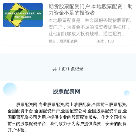
期货股票配资门户 本地股票配资：助
力资金不足的投资者
本地股票配资是一种金融服务期货股票配
资门户，为资金不足的投资者提供杠杆，
让他们能够放大投资规模。通过配资，投
资者可以借入资金来购买股票，从而提高
栏目：股票配资网
阅读：133
潜在收益。 * ....
共 1 页/1 条记录
股票配资网
股票配资网,专业股票配资,网上炒股配资,全国前三股票配资,
全国配资平台,全国配资开户,全国配资公司,全国股票配资平台,全
国股票配资公司为用户提供专业的股票配资服务。作为全国排名
前三的股票配资平台，我们致力于为客户提供高效、安全的配资
开户体验。