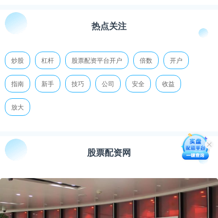
热点关注
炒股
杠杆
股票配资平台开户
倍数
开户
指南
新手
技巧
公司
安全
收益
放大
股票配资网