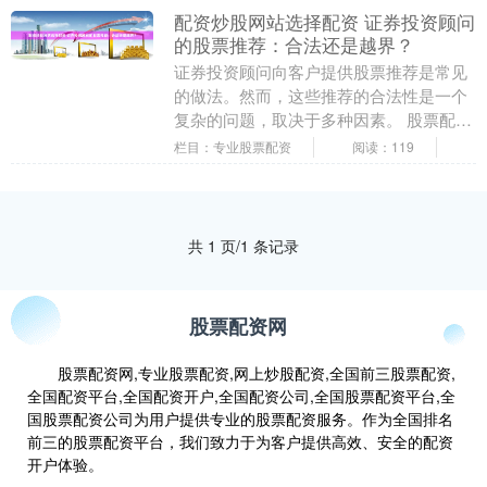
配资炒股网站选择配资 证券投资顾问
的股票推荐：合法还是越界？
证券投资顾问向客户提供股票推荐是常见
的做法。然而，这些推荐的合法性是一个
复杂的问题，取决于多种因素。 股票配资
是指投资者通过配资公司借入一定比例的
栏目：专业股票配资
阅读：119
资金，用于股票....
共 1 页/1 条记录
股票配资网
股票配资网,专业股票配资,网上炒股配资,全国前三股票配资,
全国配资平台,全国配资开户,全国配资公司,全国股票配资平台,全
国股票配资公司为用户提供专业的股票配资服务。作为全国排名
前三的股票配资平台，我们致力于为客户提供高效、安全的配资
开户体验。