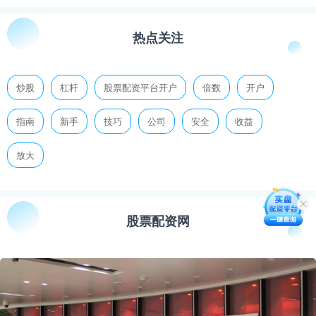
热点关注
炒股
杠杆
股票配资平台开户
倍数
开户
指南
新手
技巧
公司
安全
收益
放大
股票配资网