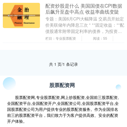
配资炒股是什么 美国国债在CPI数据
后飙升至盘中高点 收益率曲线变陡
专题：美国6月CPI大幅降温 交易员开始定
价美联储年内降息三次 * **固定收益：**配
债股通常附带固定利率的债券，为投资者
提供稳定的收益来源。 美国国债期货跃....
栏目：专业股票配资
阅读：55
共 1 页/1 条记录
股票配资网
股票配资网,专业股票配资,网上炒股配资,全国前三股票配资,
全国配资平台,全国配资开户,全国配资公司,全国股票配资平台,全
国股票配资公司为用户提供专业的股票配资服务。作为全国排名
前三的股票配资平台，我们致力于为客户提供高效、安全的配资
开户体验。