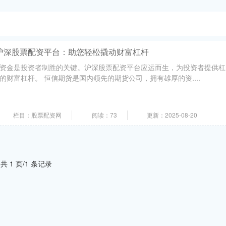
沪深股票配资平台：助您轻松撬动财富杠杆
资金是投资者制胜的关键。沪深股票配资平台应运而生，为投资者提供杠
财富杠杆。 恒信期货是国内领先的期货公司，拥有雄厚的资....
栏目：股票配资网
阅读：73
更新：2025-08-20
共 1 页/1 条记录