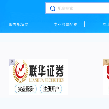
股票配资网
专业股票配资
网