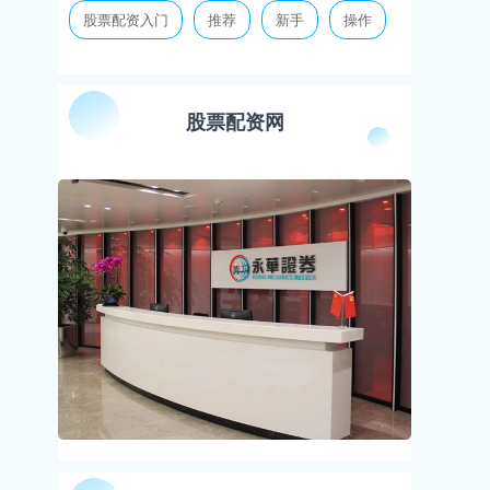
股票配资入门
推荐
新手
操作
股票配资网