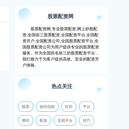
股票配资网
股票配资网,专业股票配资,网上炒股配
资,全国前三股票配资,全国配资平台,全国配
资开户,全国配资公司,全国股票配资平台,全
国股票配资公司为用户提供专业的股票配资
服务。作为全国排名前三的股票配资平台，
我们致力于为客户提供高效、安全的配资开
户体验。
热点关注
股票
操作指南
杠杆
平台
哪些
配资
交易平台
技巧