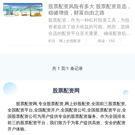
股票配资风险有多大 股票配资首选，
稳健增值，财富自由之路
股票配资，作为一种杠杆投资工具，为投
资者提供了放大收益的可能。然而，选择
合适的配资平台至关重要。 确保配资机构
已在相关监管机构注册，并遵守行业规
栏目：网上炒股配资
阅读：150
范。这表明其运营....
共 1 页/1 条记录
股票配资网
股票配资网,专业股票配资,网上炒股配资,全国前三股票配资,
全国配资平台,全国配资开户,全国配资公司,全国股票配资平台,全
国股票配资公司为用户提供专业的股票配资服务。作为全国排名
前三的股票配资平台，我们致力于为客户提供高效、安全的配资
开户体验。