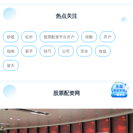
热点关注
炒股
杠杆
股票配资平台开户
倍数
开户
指南
新手
技巧
公司
安全
收益
放大
股票配资网