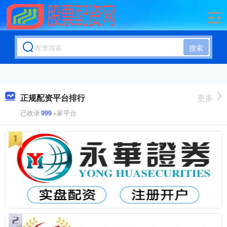
搜索
正规配资平台排行
更多
已收录
999
+家平台