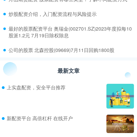
​炒股配资介绍，入门配资流程与风险提示
​最好的股票配资平台 奥瑞金(002701.SZ)2023年度拟每10
股派1.2元 7月19日除权除息
​公司的股票 北森控股(09669)7月11日回购1800股
最新文章
上实盘配资，安全平台推荐
新配资平台 高倍杠杆 在线开户