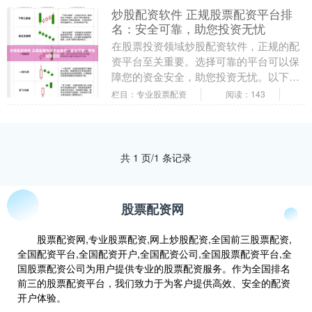
炒股配资软件 正规股票配资平台排
名：安全可靠，助您投资无忧
在股票投资领域炒股配资软件，正规的配
资平台至关重要。选择可靠的平台可以保
障您的资金安全，助您投资无忧。以下为
您推荐几个正规的股票配资平台，供您参
栏目：专业股票配资
阅读：143
考： * **资....
共 1 页/1 条记录
股票配资网
股票配资网,专业股票配资,网上炒股配资,全国前三股票配资,
全国配资平台,全国配资开户,全国配资公司,全国股票配资平台,全
国股票配资公司为用户提供专业的股票配资服务。作为全国排名
前三的股票配资平台，我们致力于为客户提供高效、安全的配资
开户体验。