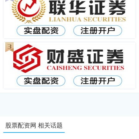
股票配资网 相关话题