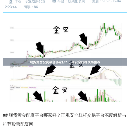
作者：专业股票配资
平台：股票配资网
更新：2026-06-04
12:23:44
阅读：86
## 现货黄金配资平台哪家好？正规安全杠杆交易平台深度解析与
推荐股票配资网