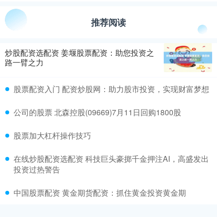
推荐阅读
炒股配资选配资 姜堰股票配资：助您投资之
路一臂之力
股票配资入门 配资炒股网：助力股市投资，实现财富梦想
公司的股票 北森控股(09669)7月11日回购1800股
股票加大杠杆操作技巧
在线炒股配资选配资 科技巨头豪掷千金押注AI，高盛发出
投资过热警告
中国股票配资 黄金期货配资：抓住黄金投资黄金期