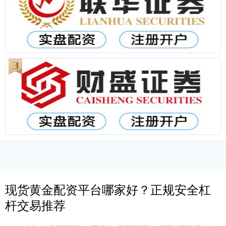
现货黄金配资平台哪家好？正规安全杠
杆交易推荐