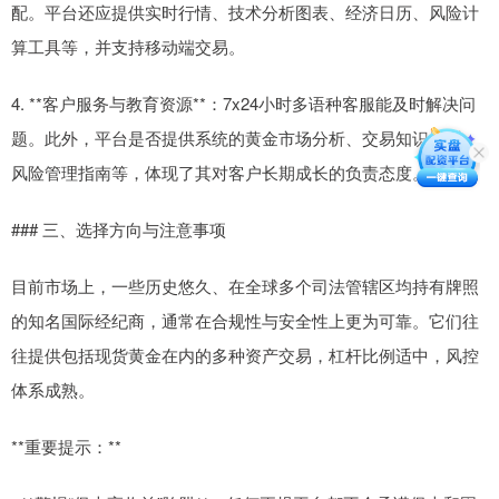
配。平台还应提供实时行情、技术分析图表、经济日历、风险计
算工具等，并支持移动端交易。
4. **客户服务与教育资源**：7x24小时多语种客服能及时解决问
题。此外，平台是否提供系统的黄金市场分析、交易知识培训、
风险管理指南等，体现了其对客户长期成长的负责态度。
### 三、选择方向与注意事项
目前市场上，一些历史悠久、在全球多个司法管辖区均持有牌照
的知名国际经纪商，通常在合规性与安全性上更为可靠。它们往
往提供包括现货黄金在内的多种资产交易，杠杆比例适中，风控
体系成熟。
**重要提示：**