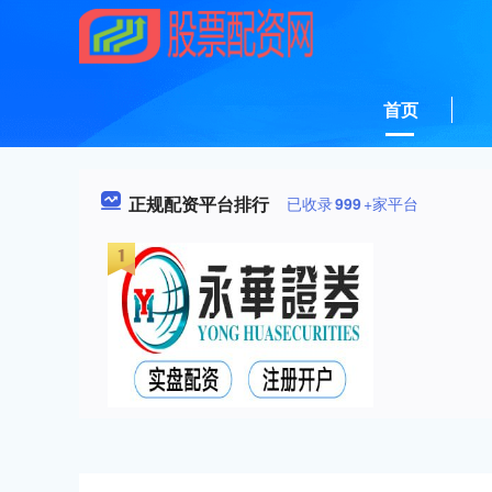
首页
正规配资平台排行
已收录
999
+家平台