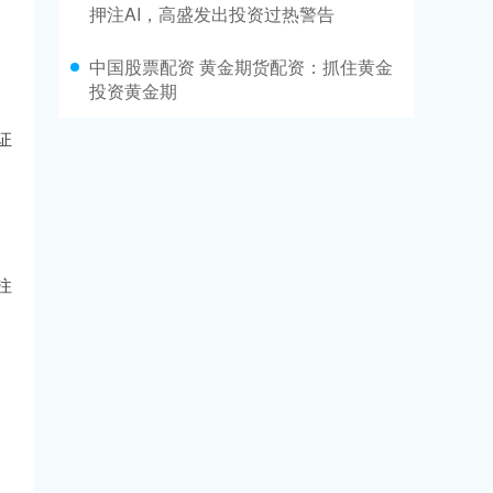
押注AI，高盛发出投资过热警告
中国股票配资 黄金期货配资：抓住黄金
投资黄金期
证
注