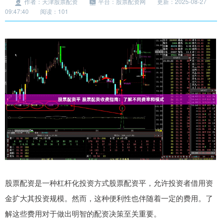
作者：天津股票配资
平台：股票配资网
更新：2025-08-27
09:47:40
阅读：101
股票配资是一种杠杆化投资方式股票配资平，允许投资者借用资
金扩大其投资规模。然而，这种便利性也伴随着一定的费用。了
解这些费用对于做出明智的配资决策至关重要。