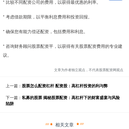
* 比较不同配资公司的费用，以获得最优惠的利率。
* 考虑借款期限，以平衡利息费用和投资回报。
* 确保您有能力偿还配资，包括费用和利息。
* 咨询财务顾问股票配资平，以获得有关股票配资费用的专业建
议。
文章为作者独立观点，不代表股票配资网观点
上一篇：
股票怎么配资杠杆 配资股：高杠杆投资的利与弊
下一篇：
私募的股票 揭秘股票配资：高杠杆下的财富盛宴与风险
陷阱
相关文章